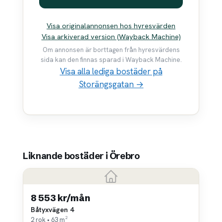
Visa originalannonsen hos hyresvärden
Visa arkiverad version (Wayback Machine)
Om annonsen är borttagen från hyresvärdens
sida kan den finnas sparad i Wayback Machine.
Visa alla lediga bostäder på
Storängsgatan →
Liknande bostäder i Örebro
8 553 kr/mån
Båtyxvägen 4
2 rok • 63 m²