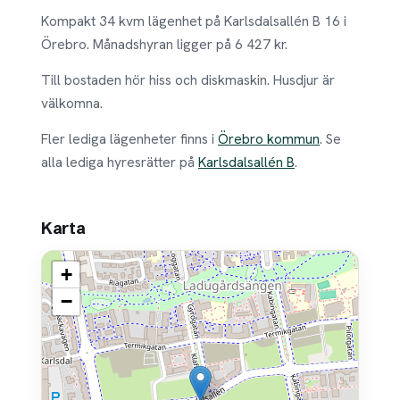
Kompakt 34 kvm lägenhet på Karlsdalsallén B 16 i
Örebro. Månadshyran ligger på 6 427 kr.
Till bostaden hör hiss och diskmaskin. Husdjur är
välkomna.
Fler lediga lägenheter finns i
Örebro kommun
. Se
alla lediga hyresrätter på
Karlsdalsallén B
.
Karta
+
−