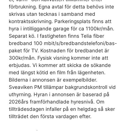
förbrukning. Egna avtal för detta behövs inte
skrivas utan tecknas i samband med
kontraktsskrivning. Parkeringsplats finns att
hyra i intilliggande garage för ca 1100kr/mån.
Separat kö. I fastigheten finns Telia fiber
bredband 100 mbit/s/bredbandstelefoni/bas-
paket för TV. Kostnaden för bredbandet är
300kr/mån. Fysisk visning kommer inte att
erbjudas. Vi kommer att skicka de sökande
med längst kötid en film från lägenheten.
Bilderna i annonsen är exempelbilder.
Sveaviken PM tillämpar bakgrundskontroll vid
uthyrning. Hyran i annonsen är baserad på
2026års framförhandlade hyresnivå. Om
tillträdesdagen infaller på en helgdag så sker
tillträdet den första vardagen efter.