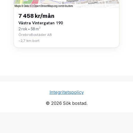
7 458 kr/mån
Västra Vintergatan 190
2 rok • 58 m²
ÖrebroBostäder AB
~2,7 km bort
Integritetspolicy
© 2026 Sök bostad.