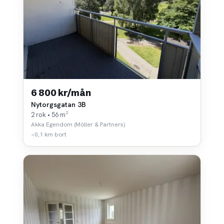
6 800 kr/mån
Nytorgsgatan 3B
2 rok • 56 m²
Akka Egendom (Möller & Partners)
~0,1 km bort