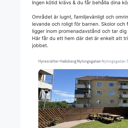
Ingen kötid krävs & du får behålla dina köp
Området är lugnt, familjevänligt och omr
levande och roligt för barnen. Skolor och 
ligger inom promenadavstånd och tar dig
Här får du ett hem där det är enkelt att tri
jobbet.
Hyresrätter
›
Hallsberg
›
Nytorgsgatan
›
Nytorgsgatan 