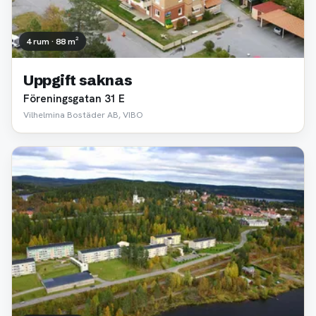
4 rum · 88 m²
Uppgift saknas
Föreningsgatan 31 E
Vilhelmina Bostäder AB, VIBO