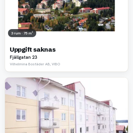
3 rum · 75 m²
Uppgift saknas
Fjällgatan 23
Vilhelmina Bostäder AB, VIBO