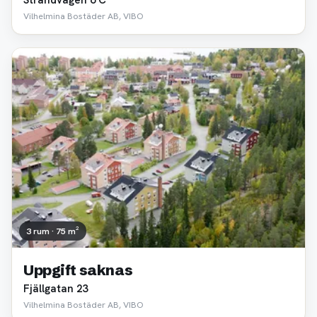
Strandvägen 6 C
Vilhelmina Bostäder AB, VIBO
3 rum · 75 m²
Uppgift saknas
Fjällgatan 23
Vilhelmina Bostäder AB, VIBO