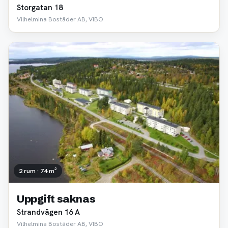
Storgatan 18
Vilhelmina Bostäder AB, VIBO
2 rum · 74 m²
Uppgift saknas
Strandvägen 16 A
Vilhelmina Bostäder AB, VIBO