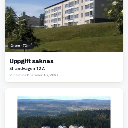
2 rum · 72 m²
Uppgift saknas
Strandvägen 12 A
Vilhelmina Bostäder AB, VIBO