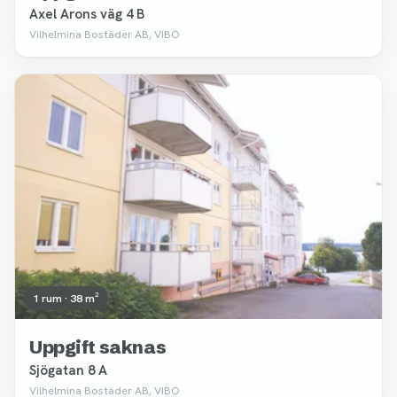
Axel Arons väg 4 B
Vilhelmina Bostäder AB, VIBO
Borttagen
1 rum · 38 m²
Uppgift saknas
Sjögatan 8 A
Vilhelmina Bostäder AB, VIBO