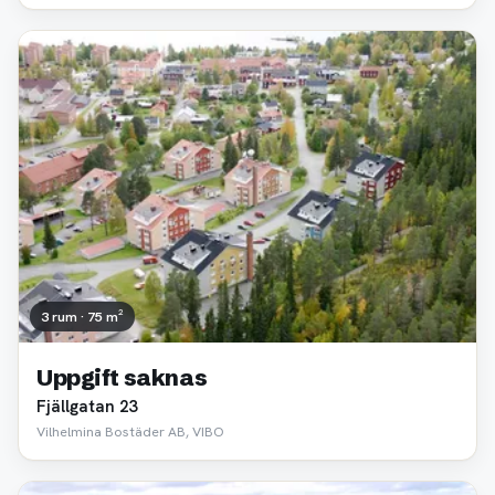
3 rum · 75 m²
Uppgift saknas
Fjällgatan 23
Vilhelmina Bostäder AB, VIBO