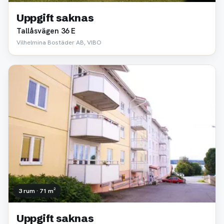
Uppgift saknas
Tallåsvägen 36 E
Vilhelmina Bostäder AB, VIBO
3 rum · 71 m²
Uppgift saknas