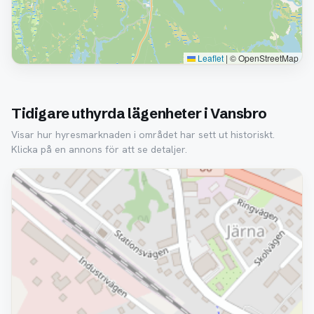
Leaflet
|
© OpenStreetMap
Tidigare uthyrda lägenheter i Vansbro
Visar hur hyresmarknaden i området har sett ut historiskt.
Klicka på en annons för att se detaljer.
Borttagen