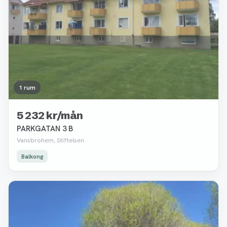
1 rum
5 232 kr/mån
PARKGATAN 3 B
Vansbrohem, Stiftelsen
Balkong
Borttagen