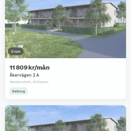
3 rum
11 809 kr/mån
Åkervägen 2 A
Vansbrohem, Stiftelsen
Balkong
Borttagen