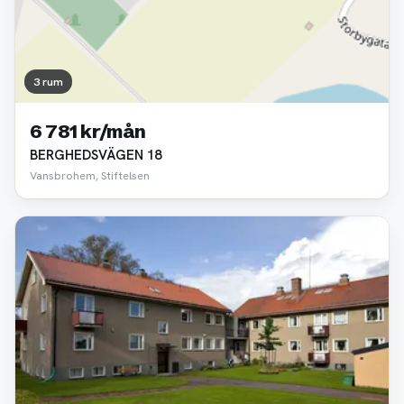
3 rum
6 781 kr/mån
BERGHEDSVÄGEN 18
Vansbrohem, Stiftelsen