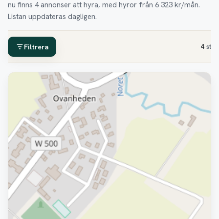
nu finns 4 annonser att hyra, med hyror från 6 323 kr/mån.
Listan uppdateras dagligen.
Filtrera
4
st