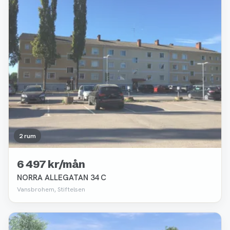
2 rum
6 497 kr/mån
NORRA ALLEGATAN 34 C
Vansbrohem, Stiftelsen
Borttagen