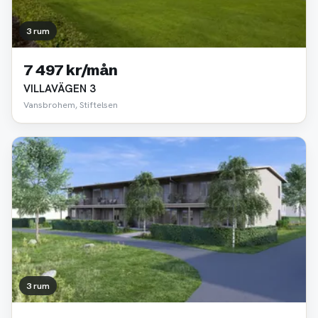
3 rum
7 497 kr/mån
VILLAVÄGEN 3
Vansbrohem, Stiftelsen
3 rum