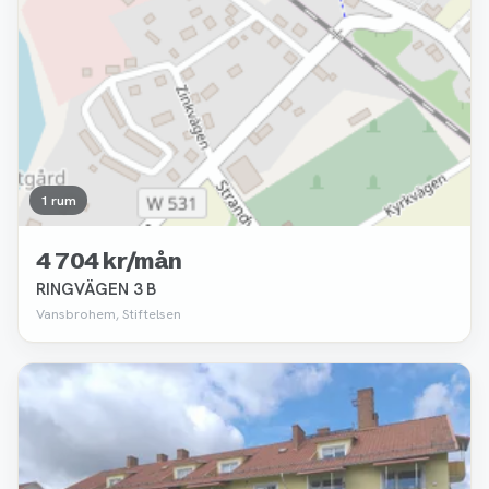
1 rum
4 704 kr/mån
RINGVÄGEN 3 B
Vansbrohem, Stiftelsen
Borttagen