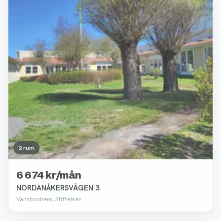
2 rum
6 674 kr/mån
NORDANÅKERSVÄGEN 3
Vansbrohem, Stiftelsen