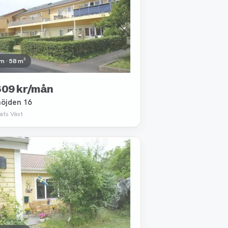
m · 58 m²
609 kr/mån
höjden 16
ats Väst
ttagen