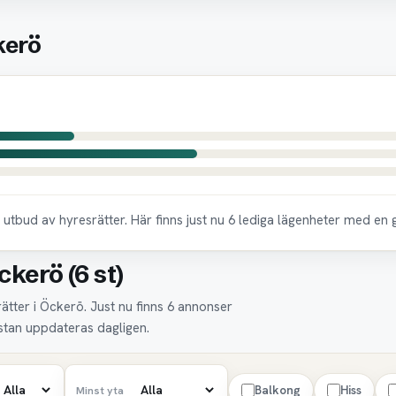
kerö
utbud av hyresrätter. Här finns just nu 6 lediga lägenheter med en
ckerö (6 st)
ätter i Öckerö. Just nu finns 6 annonser
istan uppdateras dagligen.
Balkong
Hiss
Minst yta