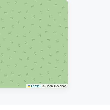
Leaflet
|
© OpenStreetMap