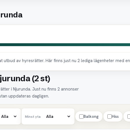
urunda
 utbud av hyresrätter. Här finns just nu 2 lediga lägenheter med 
jurunda (2 st)
ätter i Njurunda. Just nu finns 2 annonser
istan uppdateras dagligen.
Balkong
Hiss
Minst yta