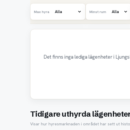
Max hyra
Minst rum
Det finns inga lediga lägenheter i Ljung
Tidigare uthyrda lägenheter
Visar hur hyresmarknaden i området har sett ut histor