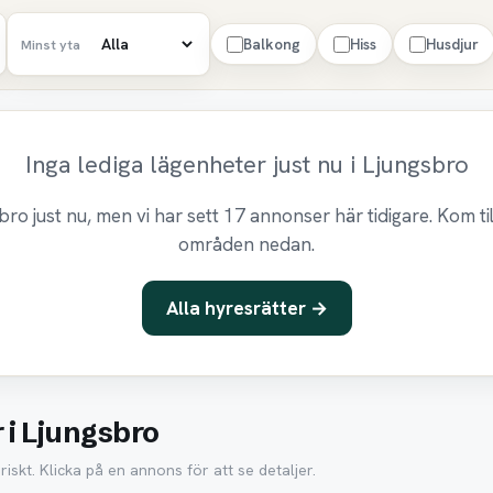
Balkong
Hiss
Husdjur
Minst yta
Inga lediga lägenheter just nu i Ljungsbro
sbro just nu, men vi har sett 17 annonser här tidigare. Kom t
områden nedan.
Alla hyresrätter →
 i Ljungsbro
iskt. Klicka på en annons för att se detaljer.