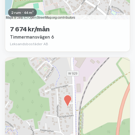
2 rum · 44 m²
7 674 kr/mån
Timmermansvägen 6
Leksandsbostäder AB
Borttagen