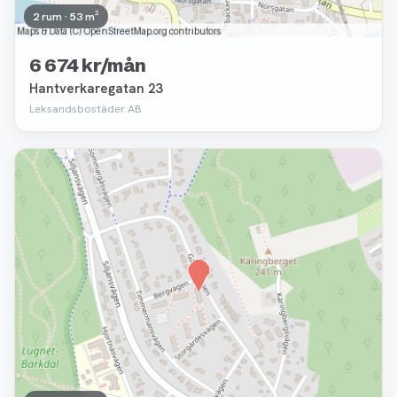
2 rum · 53 m²
6 674 kr/mån
Hantverkaregatan 23
Leksandsbostäder AB
Borttagen