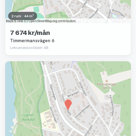
2 rum · 44 m²
7 674 kr/mån
Timmermansvägen 6
Leksandsbostäder AB
Borttagen