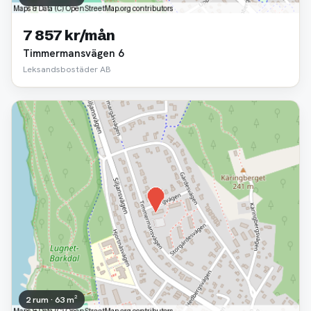
7 857 kr/mån
Timmermansvägen 6
Leksandsbostäder AB
2 rum · 63 m²