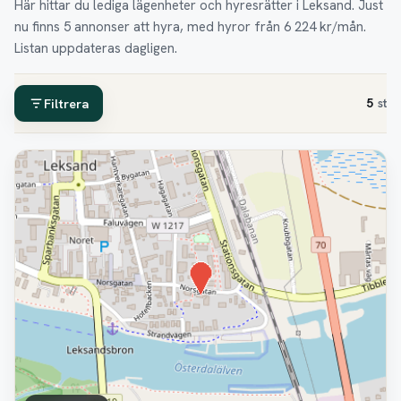
Här hittar du lediga lägenheter och hyresrätter i Leksand. Just
nu finns 5 annonser att hyra, med hyror från 6 224 kr/mån.
Listan uppdateras dagligen.
Filtrera
5
st