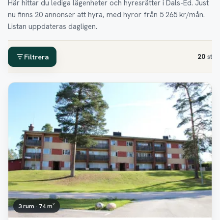
Här hittar du lediga lägenheter och hyresrätter i Dals-Ed. Just
nu finns 20 annonser att hyra, med hyror från 5 265 kr/mån.
Listan uppdateras dagligen.
Filtrera
20
st
3 rum · 74 m²