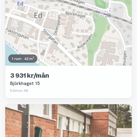
1 rum · 42 m²
3 931 kr/mån
Björkhaget 15
Edshus AB
Borttagen