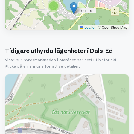
5
Leaflet
|
© OpenStreetMap
Tidigare uthyrda lägenheter i Dals-Ed
Visar hur hyresmarknaden i området har sett ut historiskt.
Klicka på en annons för att se detaljer.
Borttagen