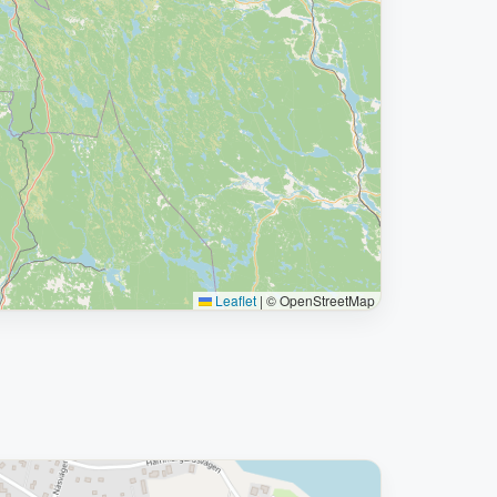
Leaflet
|
© OpenStreetMap
Borttagen