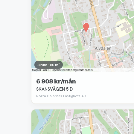
3 rum · 80 m²
6 908 kr/mån
SKANSVÄGEN 5 D
Norra Dalarnas Fastighets AB
Borttagen