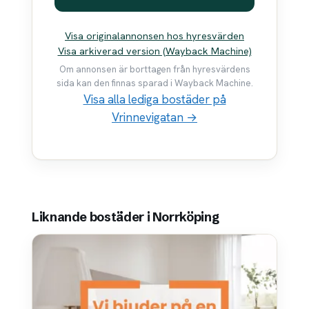
Visa originalannonsen hos hyresvärden
Visa arkiverad version (Wayback Machine)
Om annonsen är borttagen från hyresvärdens
sida kan den finnas sparad i Wayback Machine.
Visa alla lediga bostäder på
Vrinnevigatan →
Liknande bostäder i Norrköping