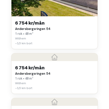
6 754 kr/mån
Andersbergsringen 54
1 rok • 48 m²
Willhem
~3,5 km bort
6 754 kr/mån
Andersbergsringen 54
1 rok • 48 m²
Willhem
~3,5 km bort