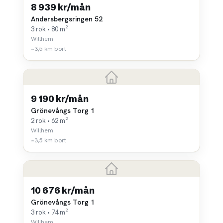
8 939 kr/mån
Andersbergsringen 52
3 rok • 80 m²
Willhem
~3,5 km bort
9 190 kr/mån
Grönevångs Torg 1
2 rok • 62 m²
Willhem
~3,5 km bort
10 676 kr/mån
Grönevångs Torg 1
3 rok • 74 m²
Willhem