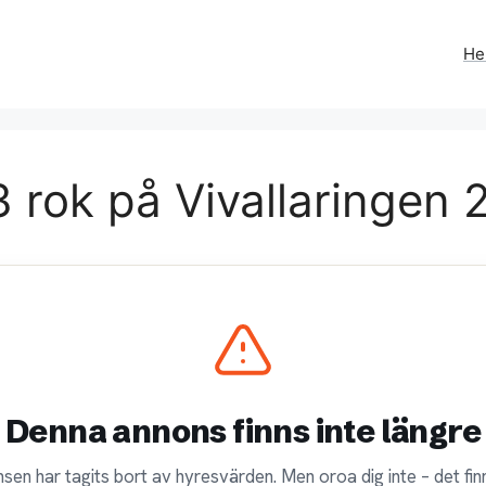
H
 rok på Vivallaringen 2
Denna annons finns inte längre
sen har tagits bort av hyresvärden. Men oroa dig inte – det finn