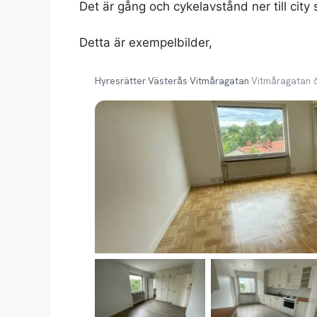
Det är gång och cykelavstånd ner till city
Detta är exempelbilder,
Hyresrätter
›
Västerås
›
Vitmåragatan
›
Vitmåragatan 