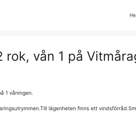
H
 rok, vån 1 på Vitmåra
å 1 våningen.
ringsutrymmen.Till lägenheten finns ett vindsförråd.Sm