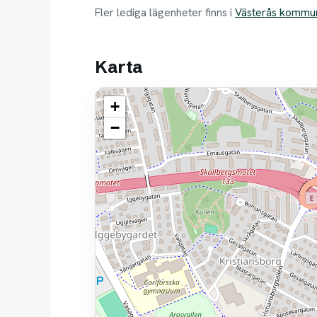
Fler lediga lägenheter finns i
Västerås kommu
Karta
+
−