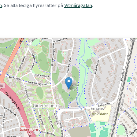
n
. Se alla lediga hyresrätter på
Vitmåragatan
.