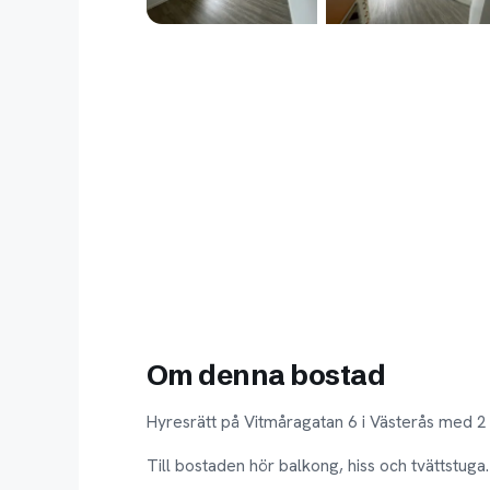
Om denna bostad
Hyresrätt på Vitmåragatan 6 i Västerås med 2
Till bostaden hör balkong, hiss och tvättstuga