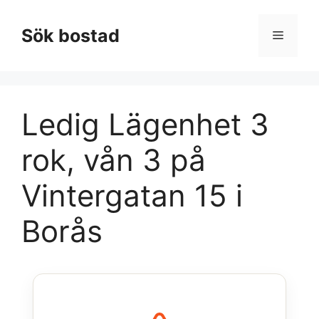
Hoppa
till
Sök bostad
Meny
innehåll
Ledig Lägenhet 3
rok, vån 3 på
Vintergatan 15 i
Borås