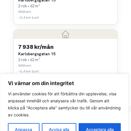
2 rok • 62 m²
Willhem
~0,4 km bort
7 938 kr/mån
Karlsbergsgatan 15
2 rok • 62 m²
Willhem
~0,4 km bort
Vi värnar om din integritet
Vi använder cookies för att förbättra din upplevelse, visa
anpassat innehåll och analysera vår trafik. Genom att
klicka på "Acceptera alla" samtycker du till vår användning
av cookies.
Integritetspolicy
Anpassa
Avvisa alla
Acceptera alla