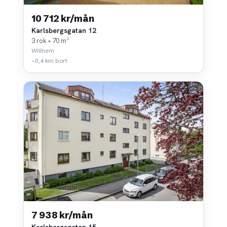
10 712 kr/mån
Karlsbergsgatan 12
3 rok • 70 m²
Willhem
~0,4 km bort
7 938 kr/mån
Karlsbergsgatan 15