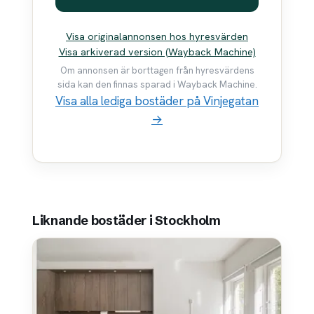
Visa originalannonsen hos hyresvärden
Visa arkiverad version (Wayback Machine)
Om annonsen är borttagen från hyresvärdens
sida kan den finnas sparad i Wayback Machine.
Visa alla lediga bostäder på Vinjegatan
→
Liknande bostäder i Stockholm