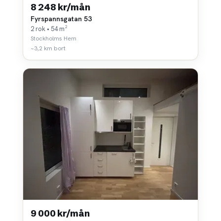
8 248 kr/mån
Fyrspannsgatan 53
2 rok • 54 m²
Stockholms Hem
~3,2 km bort
9 000 kr/mån