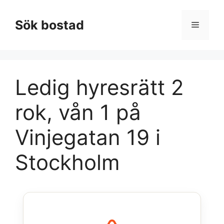
Hoppa
till
Sök bostad
Meny
innehåll
Ledig hyresrätt 2
rok, vån 1 på
Vinjegatan 19 i
Stockholm