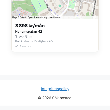
8 898 kr/mån
Nyhemsgatan 42
3 rok • 81 m²
Katrineholms Fastighets AB
~1,0 km bort
Integritetspolicy
© 2026 Sök bostad.