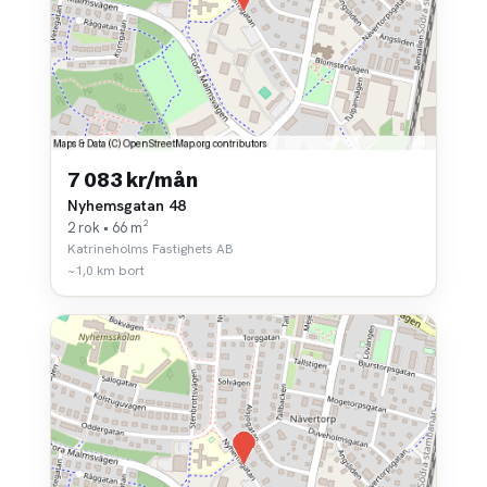
7 083 kr/mån
Nyhemsgatan 48
2 rok • 66 m²
Katrineholms Fastighets AB
~1,0 km bort