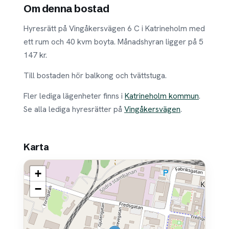
Om denna bostad
Hyresrätt på Vingåkersvägen 6 C i Katrineholm med
ett rum och 40 kvm boyta. Månadshyran ligger på 5
147 kr.
Till bostaden hör balkong och tvättstuga.
Fler lediga lägenheter finns i
Katrineholm kommun
.
Se alla lediga hyresrätter på
Vingåkersvägen
.
Karta
+
−