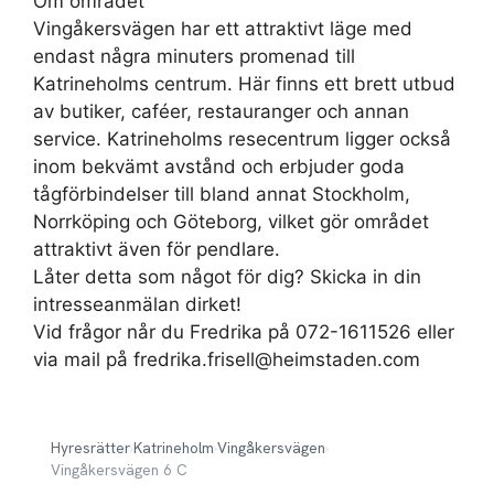
Om området
Vingåkersvägen har ett attraktivt läge med
endast några minuters promenad till
Katrineholms centrum. Här finns ett brett utbud
av butiker, caféer, restauranger och annan
service. Katrineholms resecentrum ligger också
inom bekvämt avstånd och erbjuder goda
tågförbindelser till bland annat Stockholm,
Norrköping och Göteborg, vilket gör området
attraktivt även för pendlare.
Låter detta som något för dig? Skicka in din
intresseanmälan dirket!
Vid frågor når du Fredrika på 072-1611526 eller
via mail på
fredrika.frisell@heimstaden.com
Hyresrätter
›
Katrineholm
›
Vingåkersvägen
›
Vingåkersvägen 6 C