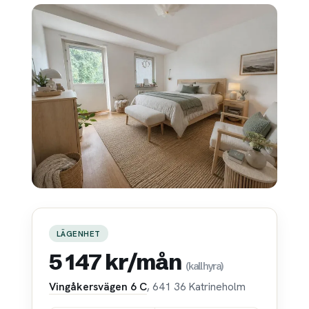
LÄGENHET
5 147 kr/mån
(kallhyra)
Vingåkersvägen 6 C
, 641 36 Katrineholm