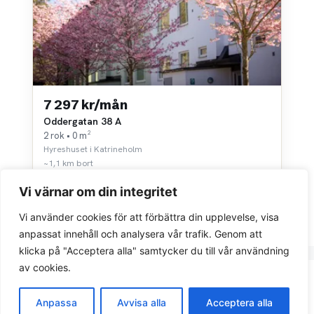
7 297 kr/mån
Oddergatan 38 A
2 rok • 0 m²
Hyreshuset i Katrineholm
~1,1 km bort
Vi värnar om din integritet
Vi använder cookies för att förbättra din upplevelse, visa
anpassat innehåll och analysera vår trafik. Genom att
klicka på "Acceptera alla" samtycker du till vår användning
av cookies.
Integritetspolicy
Anpassa
Avvisa alla
Acceptera alla
© 2026 Sök bostad.