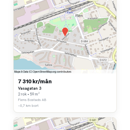
7 310 kr/mån
Vasagatan 3
2 rok • 59 m²
Flens Bostads AB
~0,7 km bort