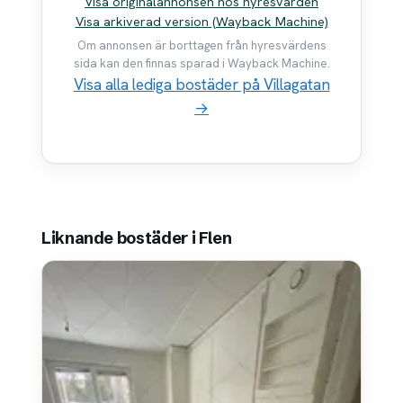
Visa originalannonsen hos hyresvärden
Visa arkiverad version (Wayback Machine)
Om annonsen är borttagen från hyresvärdens
sida kan den finnas sparad i Wayback Machine.
Visa alla lediga bostäder på Villagatan
→
Liknande bostäder i Flen