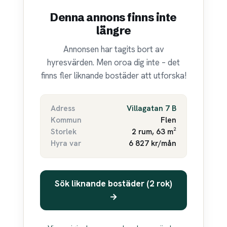
Denna annons finns inte
längre
Annonsen har tagits bort av
hyresvärden. Men oroa dig inte – det
finns fler liknande bostäder att utforska!
Adress
Villagatan 7 B
Kommun
Flen
Storlek
2 rum, 63 m²
Hyra var
6 827 kr/mån
Sök liknande bostäder (2 rok)
→