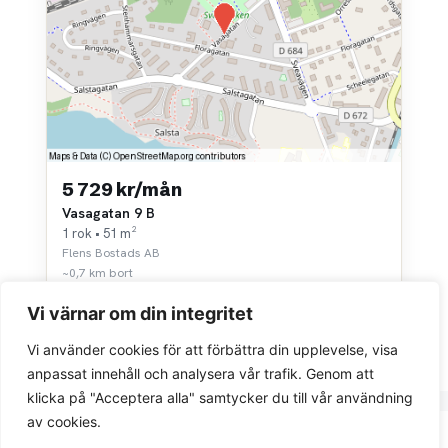
5 729 kr/mån
Vasagatan 9 B
1 rok • 51 m²
Flens Bostads AB
~0,7 km bort
Vi värnar om din integritet
Vi använder cookies för att förbättra din upplevelse, visa
anpassat innehåll och analysera vår trafik. Genom att
klicka på "Acceptera alla" samtycker du till vår användning
av cookies.
Integritetspolicy