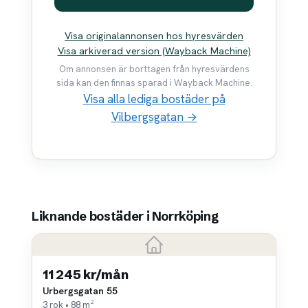
Visa originalannonsen hos hyresvärden
Visa arkiverad version (Wayback Machine)
Om annonsen är borttagen från hyresvärdens
sida kan den finnas sparad i Wayback Machine.
Visa alla lediga bostäder på
Vilbergsgatan →
Liknande bostäder i Norrköping
11 245 kr/mån
Urbergsgatan 55
3 rok • 88 m²