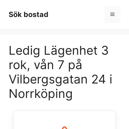
Hoppa
till
Sök bostad
Meny
innehåll
Ledig Lägenhet 3
rok, vån 7 på
Vilbergsgatan 24 i
Norrköping