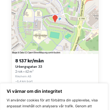
8 137 kr/mån
Urbergsgatan 33
2 rok • 62 m²
Rikshem AB
~0,4 km bort
Vi värnar om din integritet
Vi använder cookies för att förbättra din upplevelse, visa
anpassat innehåll och analysera vår trafik. Genom att