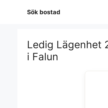
Hoppa
till
Sök bostad
innehåll
Ledig Lägenhet 
i Falun