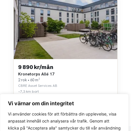
9 890 kr/mån
Kronetorps Allé 17
2 rok • 60 m²
CBRE Asset Services AB
~7,3 km bort
Vi värnar om din integritet
Vi använder cookies för att förbättra din upplevelse, visa
anpassat innehåll och analysera vår trafik. Genom att
klicka på "Acceptera alla" samtycker du till vår användning