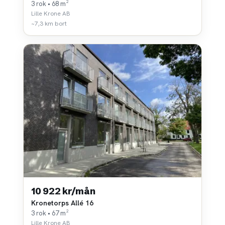
3 rok • 68 m²
Lille Krone AB
~7,3 km bort
10 922 kr/mån
Kronetorps Allé 16
3 rok • 67 m²
Lille Krone AB