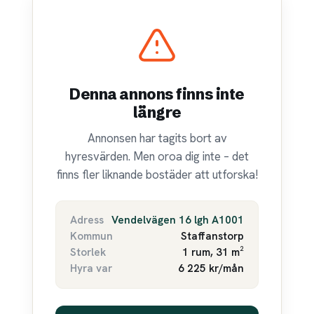
Denna annons finns inte
längre
Annonsen har tagits bort av
hyresvärden. Men oroa dig inte – det
finns fler liknande bostäder att utforska!
Adress
Vendelvägen 16 lgh A1001
Kommun
Staffanstorp
Storlek
1 rum, 31 m²
Hyra var
6 225 kr/mån