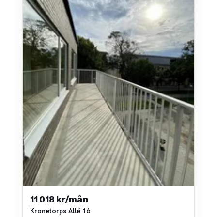
11 018 kr/mån
Kronetorps Allé 16