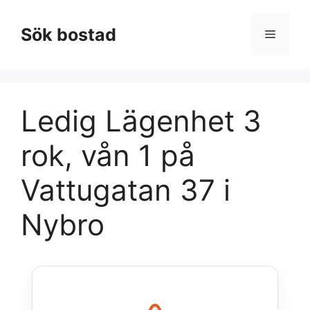
Hoppa
till
Sök bostad
Meny
innehåll
Ledig Lägenhet 3
rok, vån 1 på
Vattugatan 37 i
Nybro