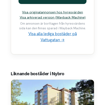
Visa originalannonsen hos hyresvärden
Visa arkiverad version (Wayback Machine)
Om annonsen är borttagen från hyresvärdens
sida kan den finnas sparad i Wayback Machine.
Visa alla lediga bostäder på
Vattugatan →
Liknande bostäder i Nybro