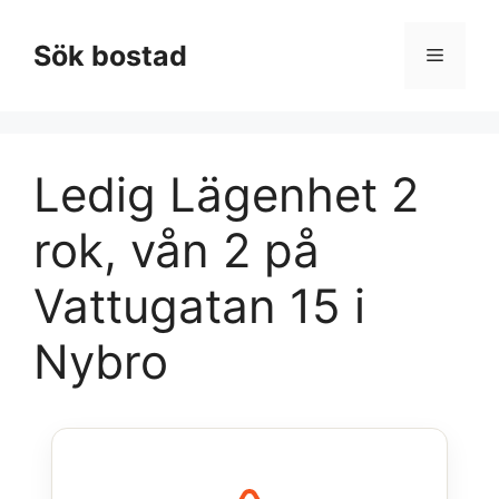
Hoppa
till
Sök bostad
Meny
innehåll
Ledig Lägenhet 2
rok, vån 2 på
Vattugatan 15 i
Nybro