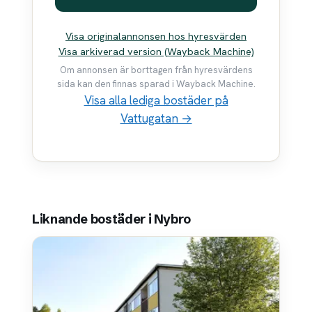
Visa originalannonsen hos hyresvärden
Visa arkiverad version (Wayback Machine)
Om annonsen är borttagen från hyresvärdens
sida kan den finnas sparad i Wayback Machine.
Visa alla lediga bostäder på
Vattugatan →
Liknande bostäder i Nybro