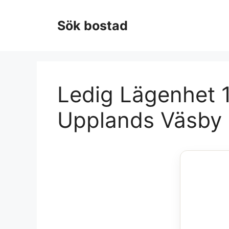
Hoppa
till
Sök bostad
innehåll
Ledig Lägenhet 1
Upplands Väsby