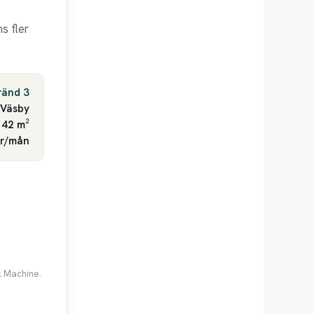
s fler
ränd 3
 Väsby
 42 m²
kr/mån
k Machine.