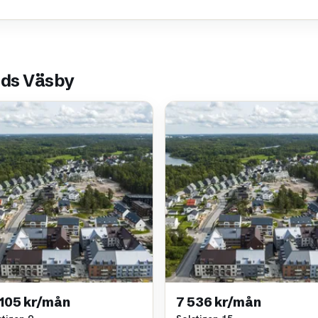
nds Väsby
 105 kr/mån
7 536 kr/mån