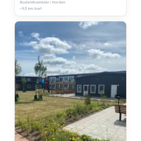
Studentbostäder i Norden
~9,5 km bort