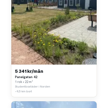
5 341 kr/mån
Panelgatan 42
1 rok • 22 m²
Studentbostäder i Norden
~9,5 km bort