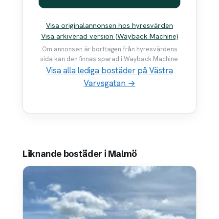
Visa originalannonsen hos hyresvärden
Visa arkiverad version (Wayback Machine)
Om annonsen är borttagen från hyresvärdens
sida kan den finnas sparad i Wayback Machine.
Visa alla lediga bostäder på Västra
Varvsgatan →
Liknande bostäder i Malmö