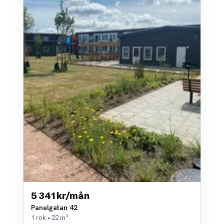
5 341 kr/mån
Panelgatan 42
1 rok • 22 m²