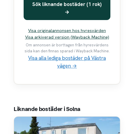
Sök liknande bostäder (1 rok)
→
Visa originalannonsen hos hyresvärden
Visa arkiverad version (Wayback Machine)
Om annonsen är borttagen från hyresvärdens
sida kan den finnas sparad i Wayback Machine.
Visa alla lediga bostäder på Västra
vägen →
Liknande bostäder i Solna