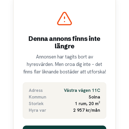
Denna annons finns inte
längre
Annonsen har tagits bort av
hyresvärden. Men oroa dig inte – det
finns fler liknande bostäder att utforska!
Adress
Västra vägen 11C
Kommun
Solna
Storlek
1 rum, 20 m²
Hyra var
2 957 kr/mån