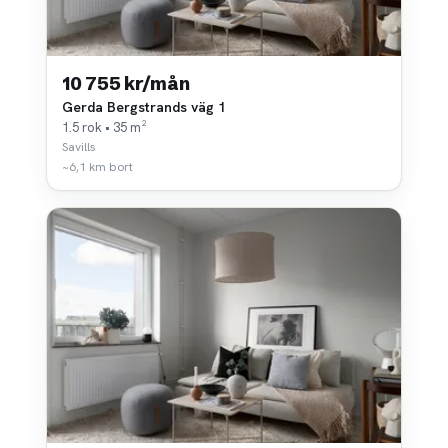
10 755 kr/mån
Gerda Bergstrands väg 1
1.5 rok • 35 m²
Savills
~6,1 km bort