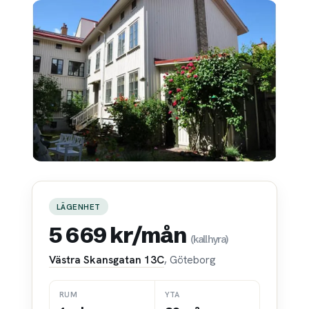
LÄGENHET
5 669 kr/mån
(kallhyra)
Västra Skansgatan 13C
, Göteborg
RUM
YTA