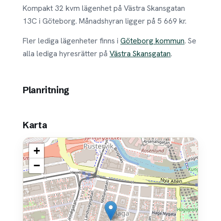
Kompakt 32 kvm lägenhet på Västra Skansgatan
13C i Göteborg. Månadshyran ligger på 5 669 kr.
Fler lediga lägenheter finns i
Göteborg kommun
. Se
alla lediga hyresrätter på
Västra Skansgatan
.
Planritning
Karta
+
−