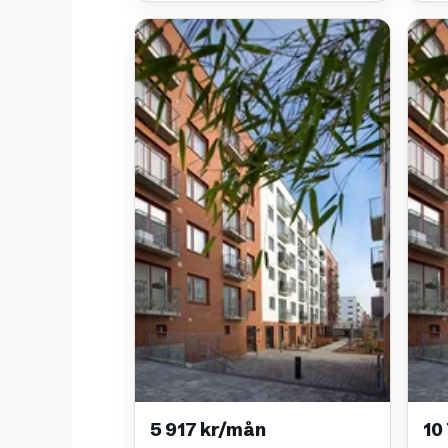
5 917 kr/mån
10