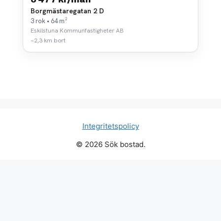
Borgmästaregatan 2 D
3 rok • 64 m²
Eskilstuna Kommunfastigheter AB
~2,3 km bort
Integritetspolicy
© 2026 Sök bostad.