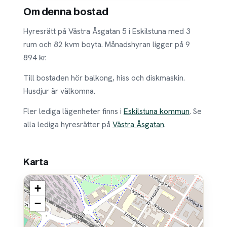
Om denna bostad
Hyresrätt på Västra Åsgatan 5 i Eskilstuna med 3
rum och 82 kvm boyta. Månadshyran ligger på 9
894 kr.
Till bostaden hör balkong, hiss och diskmaskin.
Husdjur är välkomna.
Fler lediga lägenheter finns i
Eskilstuna kommun
. Se
alla lediga hyresrätter på
Västra Åsgatan
.
Karta
+
−