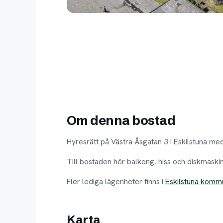
Om denna bostad
Hyresrätt på Västra Åsgatan 3 i Eskilstuna m
Till bostaden hör balkong, hiss och diskmaski
Fler lediga lägenheter finns i
Eskilstuna komm
Karta