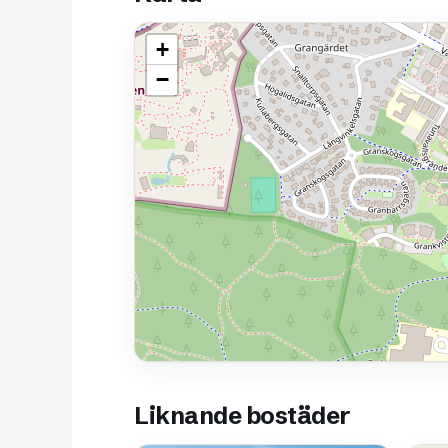
+
−
Liknande bostäder