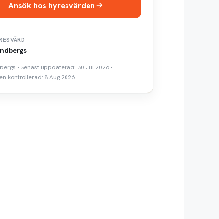
Ansök hos hyresvärden
RESVÄRD
ndbergs
dbergs • Senast uppdaterad: 30 Jul 2026 •
n kontrollerad: 8 Aug 2026