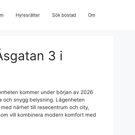
em
Hyresrätter
Sök bostad
Om
Åsgatan 3 i
ägenheten kommer under början av 2026
iva och snygg belysning. Lägenheten
med närhet till resecentrum och city,
ig som vill kombinera modern komfort med