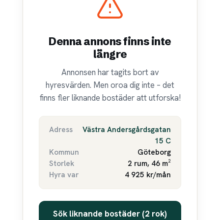
Denna annons finns inte
längre
Annonsen har tagits bort av
hyresvärden. Men oroa dig inte – det
finns fler liknande bostäder att utforska!
Adress
Västra Andersgårdsgatan
15 C
Kommun
Göteborg
Storlek
2 rum, 46 m²
Hyra var
4 925 kr/mån
Sök liknande bostäder (2 rok)