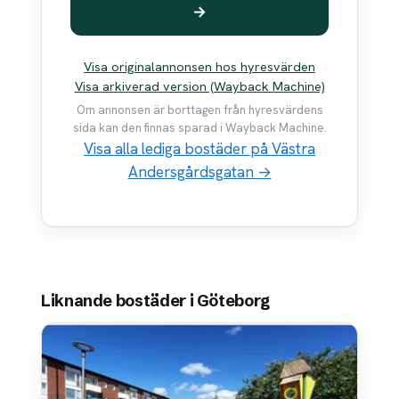
→
Visa originalannonsen hos hyresvärden
Visa arkiverad version (Wayback Machine)
Om annonsen är borttagen från hyresvärdens
sida kan den finnas sparad i Wayback Machine.
Visa alla lediga bostäder på Västra
Andersgårdsgatan →
Liknande bostäder i Göteborg