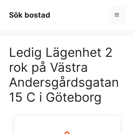
Hoppa
till
Sök bostad
Meny
innehåll
Ledig Lägenhet 2
rok på Västra
Andersgårdsgatan
15 C i Göteborg