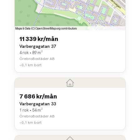
11 339 kr/mån
Varbergagatan 37
4 rok • 89 m²
ÖrebroBostäder AB
~0,1 km bort
7 686 kr/mån
Varbergagatan 33
1 rok • 54 m²
ÖrebroBostäder AB
~0,1 km bort