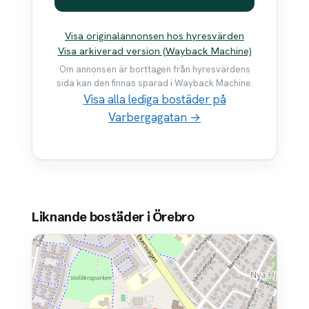
Visa originalannonsen hos hyresvärden
Visa arkiverad version (Wayback Machine)
Om annonsen är borttagen från hyresvärdens
sida kan den finnas sparad i Wayback Machine.
Visa alla lediga bostäder på
Varbergagatan →
Liknande bostäder i Örebro