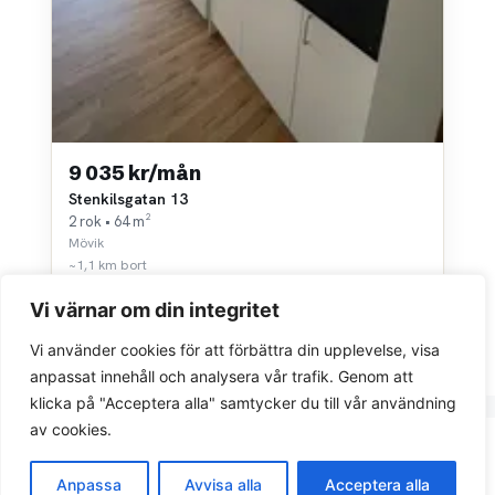
9 035 kr/mån
Stenkilsgatan 13
2 rok • 64 m²
Mövik
~1,1 km bort
Vi värnar om din integritet
Vi använder cookies för att förbättra din upplevelse, visa
anpassat innehåll och analysera vår trafik. Genom att
klicka på "Acceptera alla" samtycker du till vår användning
av cookies.
Integritetspolicy
Anpassa
Avvisa alla
Acceptera alla