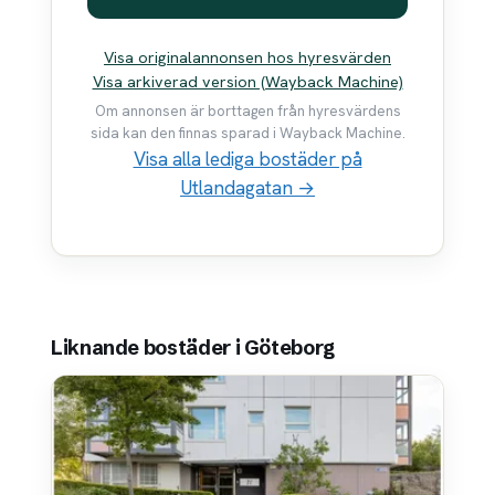
Visa originalannonsen hos hyresvärden
Visa arkiverad version (Wayback Machine)
Om annonsen är borttagen från hyresvärdens
sida kan den finnas sparad i Wayback Machine.
Visa alla lediga bostäder på
Utlandagatan →
Liknande bostäder i Göteborg