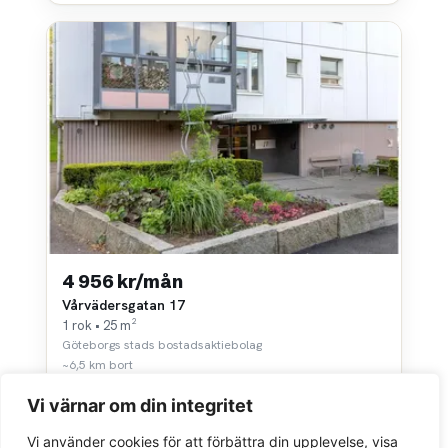
4 956 kr/mån
Vårvädersgatan 17
1 rok • 25 m²
Göteborgs stads bostadsaktiebolag
~6,5 km bort
Vi värnar om din integritet
Vi använder cookies för att förbättra din upplevelse, visa