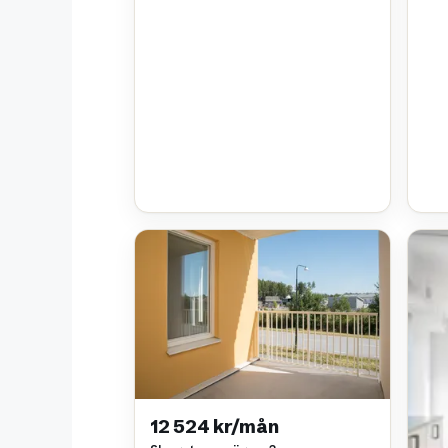
12 524 kr/mån