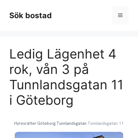
Hoppa
till
Sök bostad
Meny
innehåll
Ledig Lägenhet 4
rok, vån 3 på
Tunnlandsgatan 11
i Göteborg
Hyresrätter
›
Göteborg
›
Tunnlandsgatan
›
Tunnlandsgatan 11