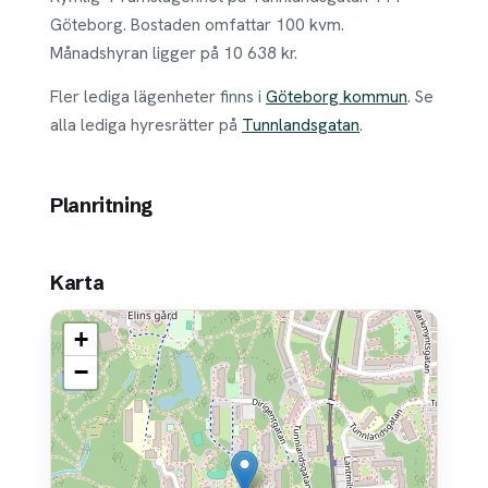
Göteborg. Bostaden omfattar 100 kvm.
Månadshyran ligger på 10 638 kr.
Fler lediga lägenheter finns i
Göteborg kommun
. Se
alla lediga hyresrätter på
Tunnlandsgatan
.
Planritning
Karta
+
−