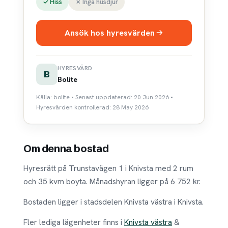
✓ Hiss
✗ Inga husdjur
Ansök hos hyresvärden
HYRESVÄRD
B
Bolite
Källa: bolite • Senast uppdaterad: 20 Jun 2026 •
Hyresvärden kontrollerad: 28 May 2026
Om denna bostad
Hyresrätt på Trunstavägen 1 i Knivsta med 2 rum
och 35 kvm boyta. Månadshyran ligger på 6 752 kr.
Bostaden ligger i stadsdelen Knivsta västra i Knivsta.
Fler lediga lägenheter finns i
Knivsta västra
&