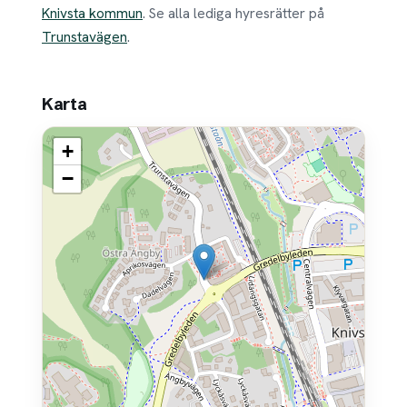
Knivsta kommun
. Se alla lediga hyresrätter på
Trunstavägen
.
Karta
+
−