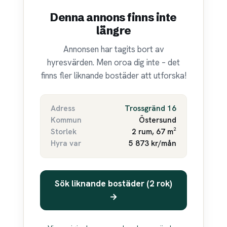
Denna annons finns inte
längre
Annonsen har tagits bort av
hyresvärden. Men oroa dig inte – det
finns fler liknande bostäder att utforska!
Adress
Trossgränd 16
Kommun
Östersund
Storlek
2 rum, 67 m²
Hyra var
5 873 kr/mån
Sök liknande bostäder (2 rok)
→