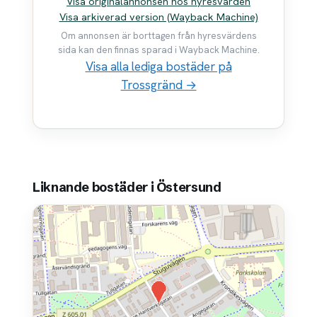
Visa originalannonsen hos hyresvärden
Visa arkiverad version (Wayback Machine)
Om annonsen är borttagen från hyresvärdens
sida kan den finnas sparad i Wayback Machine.
Visa alla lediga bostäder på
Trossgränd →
Liknande bostäder i Östersund