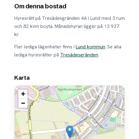
Om denna bostad
Hyresrätt på Tresädesgränden 4A i Lund med 3 rum
och 82 kvm boyta. Månadshyran ligger på 13 937
kr.
Fler lediga lägenheter finns i
Lund kommun
. Se alla
lediga hyresrätter på
Tresädesgränden
.
Karta
+
−