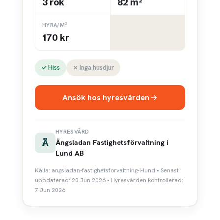
3 rok
82 m²
HYRA/M²
170 kr
✓ Hiss
✗ Inga husdjur
Ansök hos hyresvärden
HYRESVÄRD
Ä
Ängsladan Fastighetsförvaltning i
Lund AB
Källa: angsladan-fastighetsforvaltning-i-lund • Senast
uppdaterad: 20 Jun 2026 • Hyresvärden kontrollerad:
7 Jun 2026