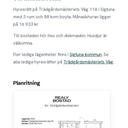
Hyresrätt på Trädgårdsmästeriets Väg 11A i Sigtuna
med 3 rum och 88 kvm boyta. Månadshyran ligger
på 16 933 kr.
Till bostaden hör hiss och diskmaskin. Husdjur är
välkomna.
Fler lediga lägenheter finns i
Sigtuna kommun
. Se
alla lediga hyresrätter på
Trädgårdsmästeriets Väg
.
Planritning