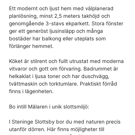
Ett modernt och ljust hem med välplanerad
planlösning, minst 2,5 meters takhöjd och
genomgående 3-stavs ekparkett. Stora fönster
ger ett generöst ljusinsläpp och många
bostäder har balkong eller uteplats som
förlänger hemmet.
Köket är stilrent och fullt utrustat med moderna
vitvaror och gott om förvaring. Badrummet är
helkaklat i ljusa toner och har duschvägg,
tvättmaskin och torktumlare. Praktiskt förråd
finns i lägenheten.
Bo intill Mälaren i unik slottsmiljö:
I Steninge Slottsby bor du med naturen precis
utanför dörren. Här finns möjligheter till