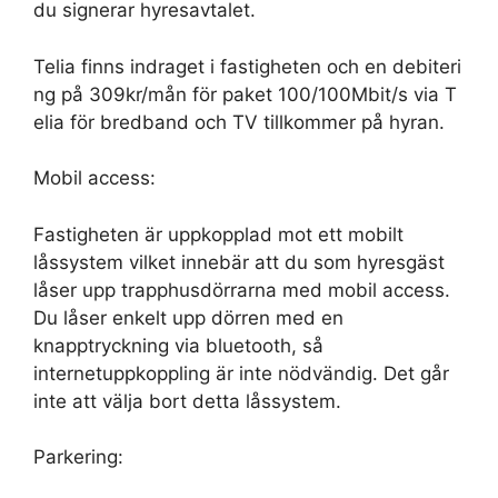
du signerar hyresavtalet.
Telia finns indraget i fastigheten och en debiteri
ng på 309kr/mån för paket 100/100Mbit/s via T
elia för bredband och TV tillkommer på hyran.
Mobil access:
Fastigheten är uppkopplad mot ett mobilt
låssystem vilket innebär att du som hyresgäst
låser upp trapphusdörrarna med mobil access.
Du låser enkelt upp dörren med en
knapptryckning via bluetooth, så
internetuppkoppling är inte nödvändig. Det går
inte att välja bort detta låssystem.
Parkering: