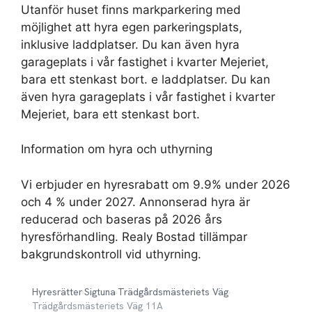
Utanför huset finns markparkering med
möjlighet att hyra egen parkeringsplats,
inklusive laddplatser. Du kan även hyra
garageplats i vår fastighet i kvarter Mejeriet,
bara ett stenkast bort. e laddplatser. Du kan
även hyra garageplats i vår fastighet i kvarter
Mejeriet, bara ett stenkast bort.
Information om hyra och uthyrning
Vi erbjuder en hyresrabatt om 9.9% under 2026
och 4 % under 2027. Annonserad hyra är
reducerad och baseras på 2026 års
hyresförhandling. Realy Bostad tillämpar
bakgrundskontroll vid uthyrning.
Hyresrätter
›
Sigtuna
›
Trädgårdsmästeriets Väg
›
Trädgårdsmästeriets Väg 11A