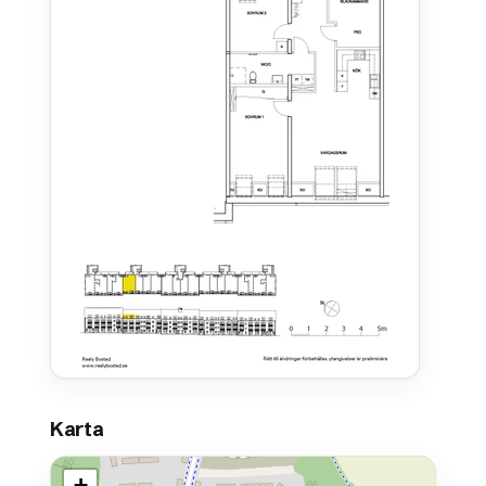
Karta
+