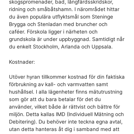
skogspromenader, bad, långfärdsskridskor,
ridning och småbåtshamn. I närområdet hittar
du även populära utflyktsmål som Steninge
Brygga och Stenladan med bruncher och
caféer. Förskola ligger i närheten och
grundskola är under uppbyggnad. Samtidigt når
du enkelt Stockholm, Arlanda och Uppsala.
Kostnader:
Utöver hyran tillkommer kostnad för din faktiska
förbrukning av kall- och varmvatten samt
hushållsel. I alla lägenheter finns mätutrustning
som gör att du bara betalar för det du
använder, vilket både är rättvist och bättre för
miljön. Detta kallas IMD (Individuell Mätning och
Debitering). Du behöver inte teckna egna avtal,
utan detta hanteras åt dig i samband med att