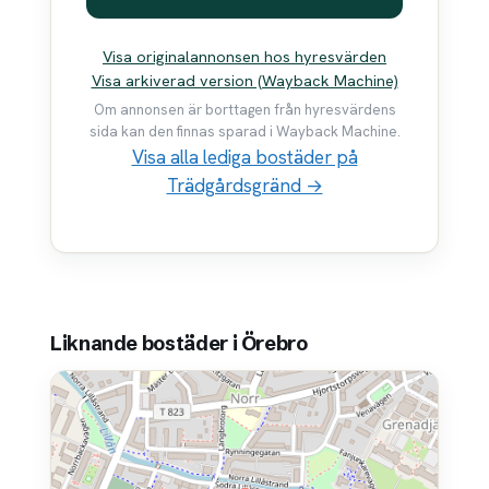
Visa originalannonsen hos hyresvärden
Visa arkiverad version (Wayback Machine)
Om annonsen är borttagen från hyresvärdens
sida kan den finnas sparad i Wayback Machine.
Visa alla lediga bostäder på
Trädgårdsgränd →
Liknande bostäder i Örebro