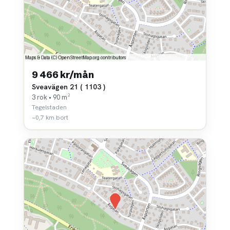
9 466 kr/mån
Sveavägen 21 ( 1103 )
3 rok • 90 m²
Tegelstaden
~0,7 km bort