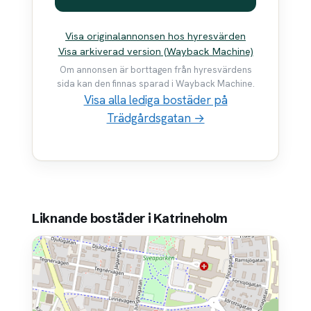
Visa originalannonsen hos hyresvärden
Visa arkiverad version (Wayback Machine)
Om annonsen är borttagen från hyresvärdens
sida kan den finnas sparad i Wayback Machine.
Visa alla lediga bostäder på
Trädgårdsgatan →
Liknande bostäder i Katrineholm