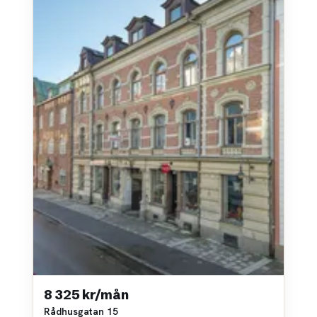
8 325 kr/mån
Rådhusgatan 15