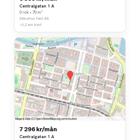
Centralgatan 1 A
0 rok • 70 m²
AllboHus Fast AB
~0,2 km bort
7 296 kr/mån
Centralgatan 1 A