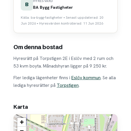
HYRESVÄRD
B
BA Bygg Fastigheter
Källa: ba-bygg-fastigheter • Senast uppdaterad: 20
Jun 2026 • Hyresvärden kontrollerad: 11 Jun 2026
Om denna bostad
Hyresrätt på Torpstigen 2E i Eslöv med 2 rum och
53 kvm boyta. Månadshyran ligger på 9 250 kr.
Fler lediga lägenheter finns i
Eslöv kommun
. Se alla
lediga hyresrätter på
Torpstigen
.
Karta
+
−