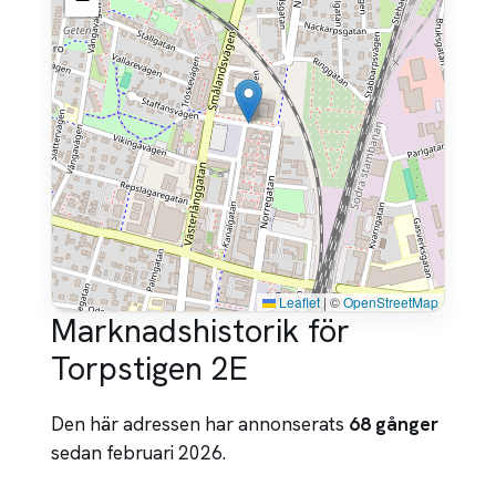
Leaflet
|
©
OpenStreetMap
Marknadshistorik för
Torpstigen 2E
Den här adressen har annonserats
68 gånger
sedan februari 2026.