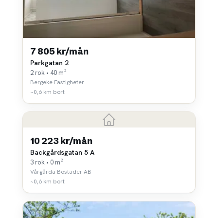
7 805 kr/mån
Parkgatan 2
2 rok • 40 m²
Bergeke Fastigheter
~0,6 km bort
10 223 kr/mån
Backgårdsgatan 5 A
3 rok • 0 m²
Vårgårda Bostäder AB
~0,6 km bort