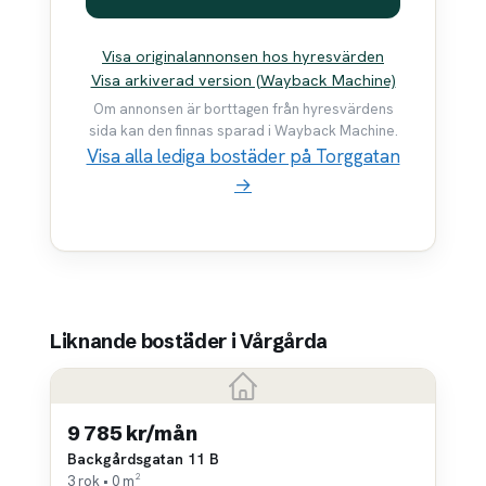
Visa originalannonsen hos hyresvärden
Visa arkiverad version (Wayback Machine)
Om annonsen är borttagen från hyresvärdens
sida kan den finnas sparad i Wayback Machine.
Visa alla lediga bostäder på Torggatan
→
Liknande bostäder i Vårgårda
9 785 kr/mån
Backgårdsgatan 11 B
3 rok • 0 m²