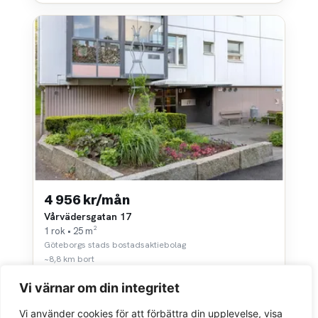
4 956 kr/mån
Vårvädersgatan 17
1 rok • 25 m²
Göteborgs stads bostadsaktiebolag
~8,8 km bort
Vi värnar om din integritet
Vi använder cookies för att förbättra din upplevelse, visa