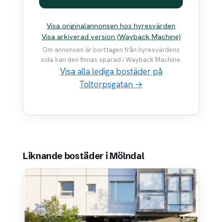
Visa originalannonsen hos hyresvärden
Visa arkiverad version (Wayback Machine)
Om annonsen är borttagen från hyresvärdens
sida kan den finnas sparad i Wayback Machine.
Visa alla lediga bostäder på
Toltorpsgatan →
Liknande bostäder i Mölndal