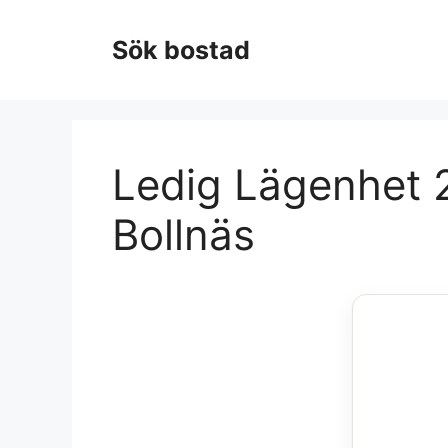
Hoppa
till
Sök bostad
innehåll
Ledig Lägenhet 2
Bollnäs